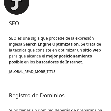
SEO
SEO
es una sigla que procede de la expresión
inglesa
Search Engine Optimization
. Se trata de
la técnica que consiste en optimizar un
sitio web
para que alcance el
mejor posicionamiento
posible
en los
buscadores de Internet
.
JGLOBAL_READ_MORE_TITLE
Registro de Dominios
Si no tienes un dominio deberás de preparar una