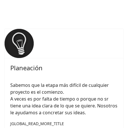
Planeación
Sabemos que la etapa más difícil de cualquier
proyecto es el comienzo.
A veces es por falta de tiempo o porque no sr
tiene una idea clara de lo que se quiere. Nosotros
le ayudamos a concretar sus ideas.
JGLOBAL_READ_MORE_TITLE